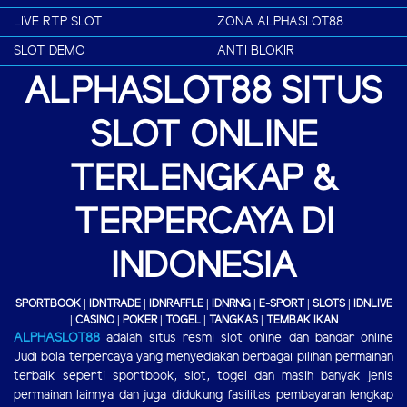
LIVE RTP SLOT
ZONA ALPHASLOT88
SLOT DEMO
ANTI BLOKIR
ALPHASLOT88 SITUS
SLOT ONLINE
TERLENGKAP &
TERPERCAYA DI
INDONESIA
SPORTBOOK | IDNTRADE | IDNRAFFLE | IDNRNG | E-SPORT | SLOTS | IDNLIVE
| CASINO | POKER | TOGEL | TANGKAS | TEMBAK IKAN
ALPHASLOT88
adalah situs resmi slot online dan bandar online
Judi bola terpercaya yang menyediakan berbagai pilihan permainan
terbaik seperti sportbook, slot, togel dan masih banyak jenis
permainan lainnya dan juga didukung fasilitas pembayaran lengkap