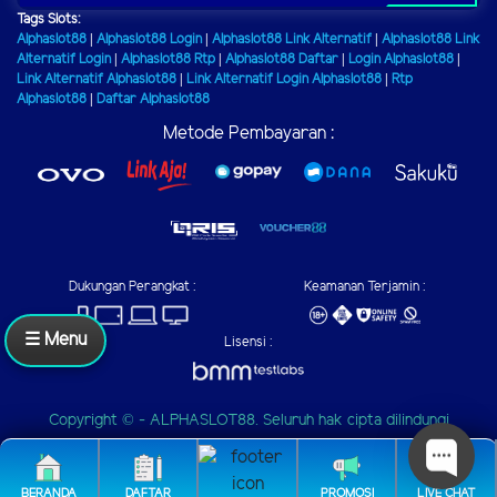
Tags Slots:
Alphaslot88
|
Alphaslot88 Login
|
Alphaslot88 Link Alternatif
|
Alphaslot88 Link
Alternatif Login
|
Alphaslot88 Rtp
|
Alphaslot88 Daftar
|
Login Alphaslot88
|
Link Alternatif Alphaslot88
|
Link Alternatif Login Alphaslot88
|
Rtp
Alphaslot88
|
Daftar Alphaslot88
Metode Pembayaran :
Dukungan Perangkat :
Keamanan Terjamin :
☰ Menu
Lisensi :
Copyright © - ALPHASLOT88. Seluruh hak cipta dilindungi
BERANDA
DAFTAR
PROMOSI
LIVE CHAT