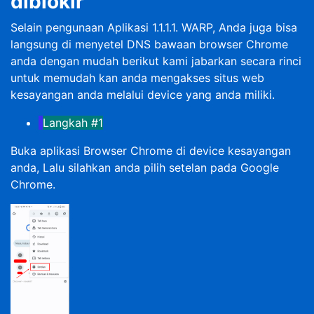
diblokir
Selain pengunaan Aplikasi 1.1.1.1. WARP, Anda juga bisa
langsung di menyetel DNS bawaan browser Chrome
anda dengan mudah berikut kami jabarkan secara rinci
untuk memudah kan anda mengakses situs web
kesayangan anda melalui device yang anda miliki.
Langkah #1
Buka aplikasi Browser Chrome di device kesayangan
anda, Lalu silahkan anda pilih setelan pada Google
Chrome.