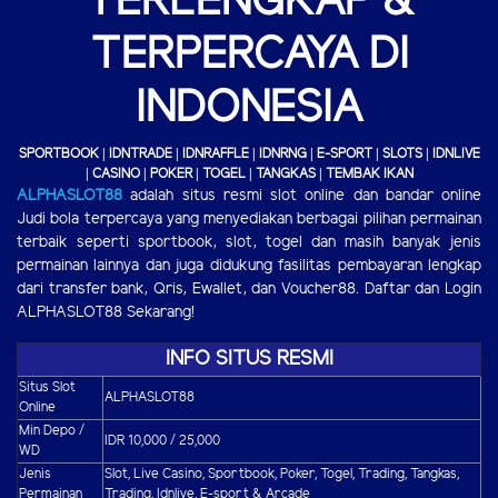
TERLENGKAP &
TERPERCAYA DI
INDONESIA
SPORTBOOK | IDNTRADE | IDNRAFFLE | IDNRNG | E-SPORT | SLOTS | IDNLIVE
| CASINO | POKER | TOGEL | TANGKAS | TEMBAK IKAN
ALPHASLOT88
adalah situs resmi slot online dan bandar online
Judi bola terpercaya yang menyediakan berbagai pilihan permainan
terbaik seperti sportbook, slot, togel dan masih banyak jenis
permainan lainnya dan juga didukung fasilitas pembayaran lengkap
dari transfer bank, Qris, Ewallet, dan Voucher88. Daftar dan Login
ALPHASLOT88 Sekarang!
INFO SITUS RESMI
Situs Slot
ALPHASLOT88
Online
Min Depo /
IDR 10,000 / 25,000
WD
Jenis
Slot, Live Casino, Sportbook, Poker, Togel, Trading, Tangkas,
Permainan
Trading, Idnlive, E-sport & Arcade