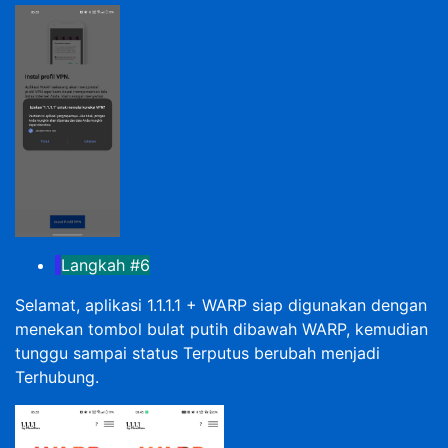
Langkah #6
Selamat, aplikasi 1.1.1.1 + WARP siap digunakan dengan
menekan tombol bulat putih dibawah WARP, kemudian
tunggu sampai status Terputus berubah menjadi
Terhubung.