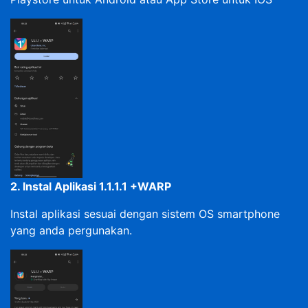
2. Instal Aplikasi 1.1.1.1 +WARP
Instal aplikasi sesuai dengan sistem OS smartphone
yang anda pergunakan.